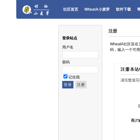
社区首页
WheatA小麦芽
软件下载
注册
登录站点
WheatA社区
用户名
码，输入一个可用
密码
记住我