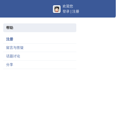
欢迎您
登录
|
注册
帮助
注册
留言与答疑
话题讨论
分享